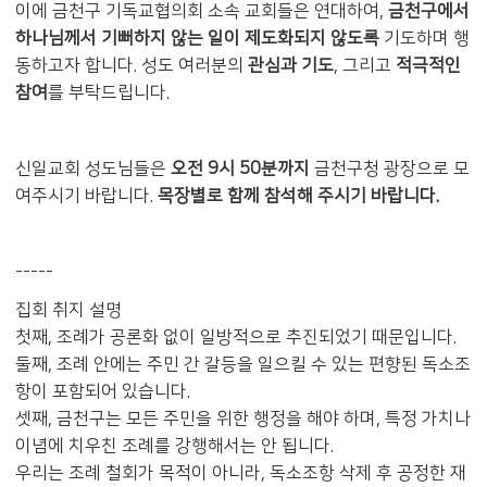
이에 금천구 기독교협의회 소속 교회들은 연대하여,
금천구에서
하나님께서 기뻐하지 않는 일이 제도화되지 않도록
기도하며 행
동하고자 합니다. 성도 여러분의
관심과 기도
, 그리고
적극적인
참여
를 부탁드립니다.
신일교회 성도님들은
오전
9
시
50
분까지
금천구청 광장으로 모
여주시기 바랍니다.
목장별로
함께
참석해
주시기
바랍니다
.
-----
집회 취지 설명
첫째, 조례가 공론화 없이 일방적으로 추진되었기 때문입니다.
둘째, 조례 안에는 주민 간 갈등을 일으킬 수 있는 편향된 독소조
항이 포함되어 있습니다.
셋째, 금천구는 모든 주민을 위한 행정을 해야 하며, 특정 가치나
이념에 치우친 조례를 강행해서는 안 됩니다.
우리는 조례 철회가 목적이 아니라, 독소조항 삭제 후 공정한 재