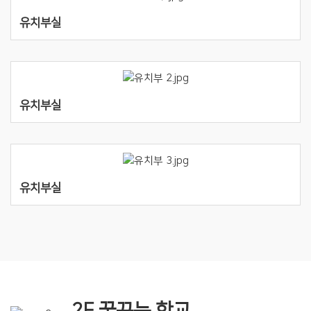
유치부실
유치부실
유치부실
2F 꿈꾸는 학교