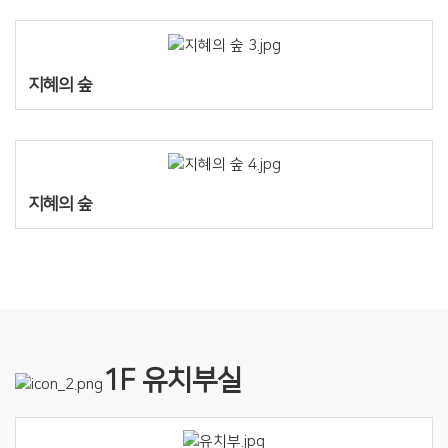
지혜의 숲
지혜의 숲
1F 유치부실