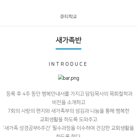
큐티학교
새가족반
INTRODUCE
등록 후 4주 동안 행복안내서를 가지고 담임목사의 목회철학과
비전을 소개하고
7회의 사랑의 편지와 새가족부의 섬김과 나눔을 통해 행복한
교회생활을 하도록 도와주고
'새가족 성경공부6주간' 필수과정을 이수하여 건강한 교회생활을
하도록 한다.