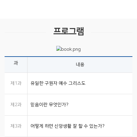
프로그램
과
내용
제1과
유일한 구원자 예수 그리스도
제2과
믿음이란 무엇인가?
제3과
어떻게 하면 신앙생활 잘 할 수 있는가?​