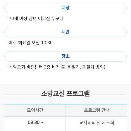
대상
70세 이상 남녀 어르신 누구나
시간
매주 화요일 오전 10:30
장소
신일교회 비전센터 2층 비전 홀 (하절기, 동절기 방학)
소망교실 프로그램
모임시간
프로그램 안내
09:30 ~
교사회의 및 기도회