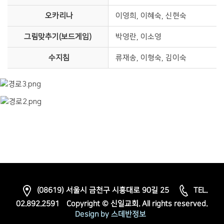
오카리나
이영희, 이혜숙, 신현숙
그림맞추기(보드게임)
박영란, 이소영
수지침
류재송, 이형숙, 김이숙
(08619) 서울시 금천구 시흥대로 90길 25
TEL.
02.892.2591
Copyright © 신일교회. All rights reserved.
Design by 스데반정보