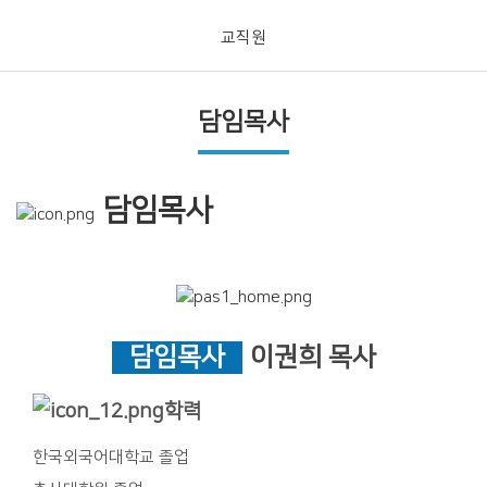
교직원
담임목사
담임목사
담임목사
이권희 목사
학력
한국외국어대학교 졸업