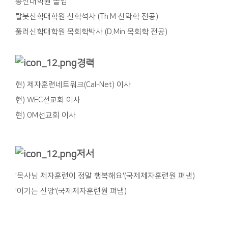
총신대학원 졸업
탈봇신학대학원 신학석사 (Th.M 신약학 전공)
풀러신학대학원 목회학박사 (D.Min 목회학 전공)
경력
현) 제자훈련네트워크(Cal-Net) 이사
현) WEC선교회 이사
현) OM선교회 이사
저서
'목사님 제자훈련이 정말 행복해요'(국제제자훈련원 펴냄)​
'이기는 신앙'(국제제자훈련원 펴냄)​