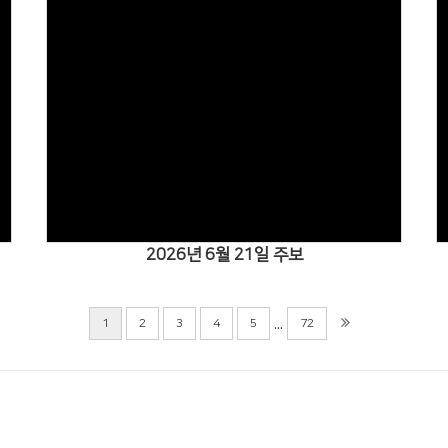
Views
2026년 6월 21일 주보
...
1
2
3
4
5
72