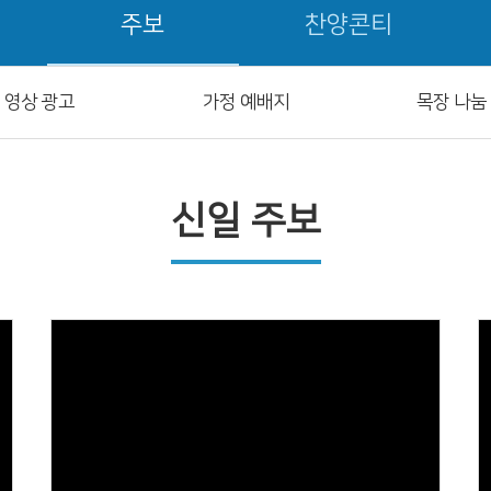
주보
찬양콘티
영상 광고
가정 예배지
목장 나눔
신일 주보
Views