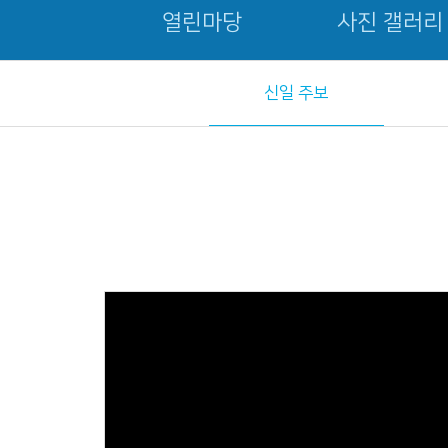
열린마당
사진 갤러리
신일 주보
Views