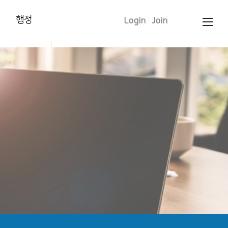
행정
Login
|
Join
양육훈련 신청
태신자 작정
학습입교(유아)
세례 신청
중보기도 요청
문의 하기
교인증명서 신청