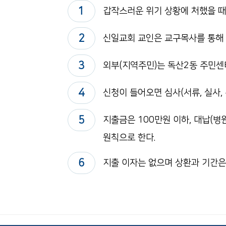
1
갑작스러운 위기 상황에 처했을 때 
2
신일교회 교인은 교구목사를 통해 지
3
외부(지역주민)는 독산2동 주민센
4
신청이 들어오면 심사(서류, 실사,
5
지출금은 100만원 이하, 대납(병원
원칙으로 한다.
6
지출 이자는 없으며 상환과 기간은