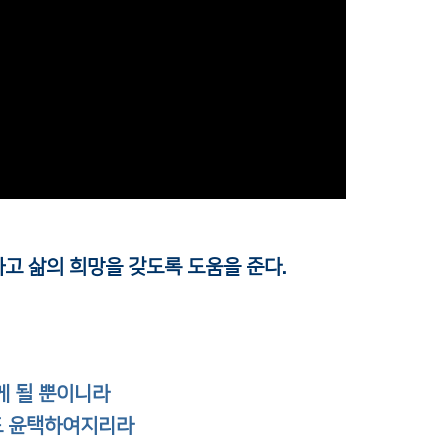
고 삶의 희망을 갖도록 도움을 준다.
게 될 뿐이니라
도 윤택하여지리라