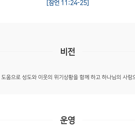
[잠언 11:24-25]
비전
 도움으로 성도와 이웃의 위기상황을 함께 하고 하나님의 사랑으
운영