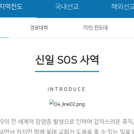
지역전도
국내선교
해외선
경로대학
70인 전도대
신일 SOS 사역
INTRODUCE
19의 전 세계적 감염증 발생으로 인하여 갑작스러운 휴직
보면서 작지만 함께 울며 교회가 도움을 줄 수 있는 일을