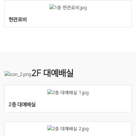
현관로비
2F 대예배실
2층 대예배실