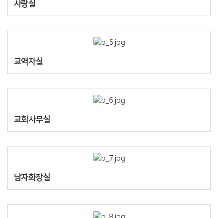
사랑실
교역자실
교회사무실
남자화장실