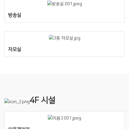
방송실
자모실
4F 시설