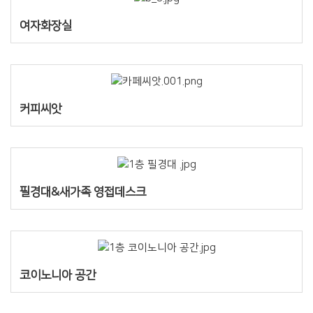
여자화장실
커피씨앗
필경대&새가족 영접데스크
코이노니아 공간