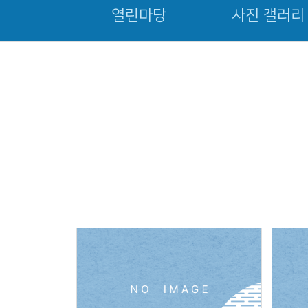
열린마당
사진 갤러리
Views