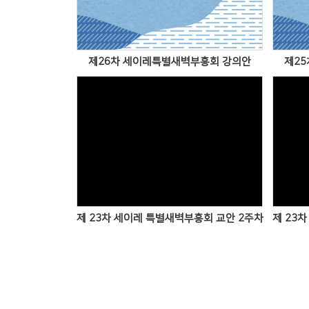
제26차 세이레특별새벽부흥회 강의안
제2
Views
제 23차 세이레 특별새벽부흥회 교안 2주차
제 23