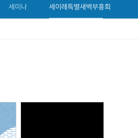
세미나
세이레특별새벽부흥회
Views