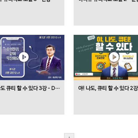
야! 나도 큐티 할 수 있다 3강 - D형큐티 "Q & A"