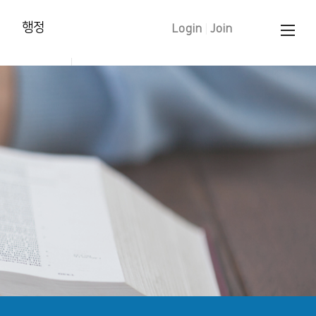
행정
Login
|
Join
양육훈련 신청
태신자 작정
학습입교(유아)
세례 신청
중보기도 요청
문의 하기
교인증명서 신청