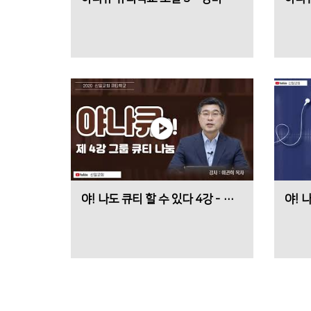
야! 나도 큐티 할 수 있다 4강 - 그룹 큐티 나눔