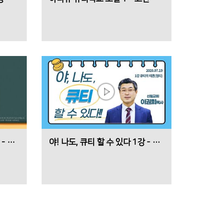
야! 나도, 큐티 할 수 있다 2강 - QT의 실제
야! 나도, 큐티 할 수 있다 1강 - QT의 이론(원리)