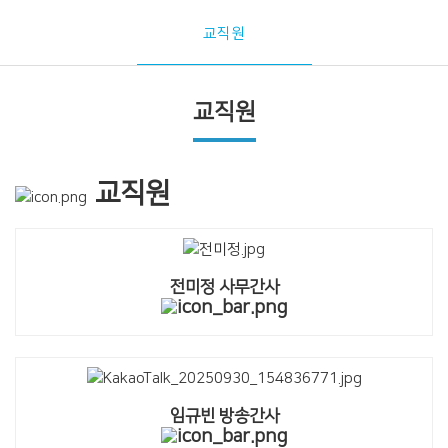
교직원
교직원
교직원
전미정 사무간사
임규빈 방송간사