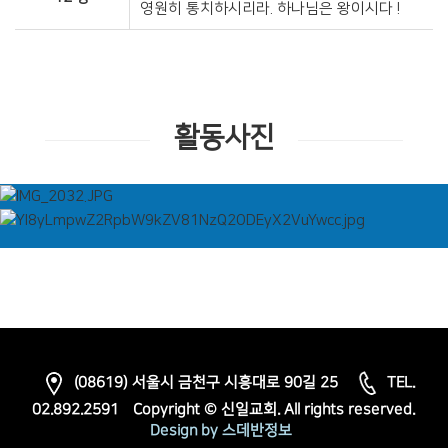
영원히 통치하시리라. 하나님은 왕이시다 !
활동사진
(08619) 서울시 금천구 시흥대로 90길 25
TEL.
02.892.2591
Copyright © 신일교회. All rights reserved.
Design by 스데반정보