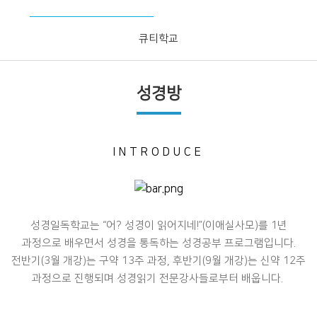
큐티학교
성경방
INTRODUCE
성경일독학교는 “어? 성경이 읽어지네!”(이애실사모)를 1년
과정으로 배우면서 성경을 통독하는 성경공부 프로그램입니다.
전반기(3월 개강)는 구약 13주 과정, 후반기(9월 개강)는 신약 12주
과정으로 진행되며 성경읽기 전문강사들로부터 배웁니다.