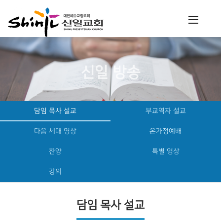
신일 방송
담임 목사 설교
부교역자 설교
다음 세대 영상
온가정예배
찬양
특별 영상
강의
담임 목사 설교