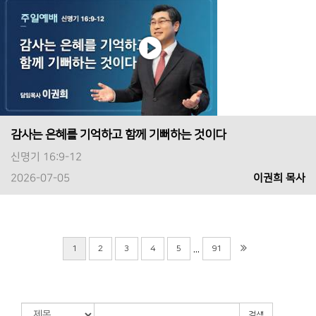
감사는 은혜를 기억하고 함께 기뻐하는 것이다
신명기 16:9-12
2026-07-05
이권희 목사
...
1
2
3
4
5
91
검색