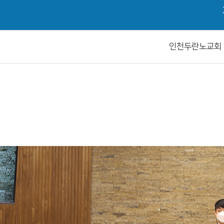
인천두란노교회