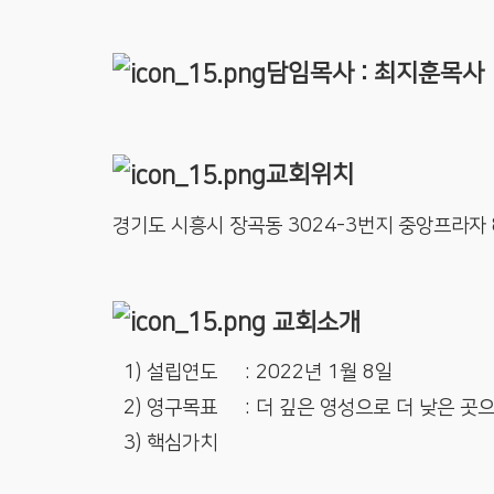
담임목사 :
최지훈목사
교회위치
경기도 시흥시 장곡동 3024-3번지 중앙프라자 
교회소개
1) 설립연도 : 2022년 1월 8일
2) 영구목표 : 더 깊은 영성으로 더 낮은 곳
3) 핵심가치