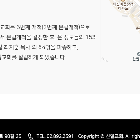
교회를 3번째 개척(2번째 분립개척)으로
서 분립개척을 결정한 후, 온 성도들의 153
일 최지훈 목사 외 64명을 파송하고,
신일교회를 설립하게 되었습니다.
로 90길 25
TEL. 02.892.2591
Copyright © 신일교회. All righ