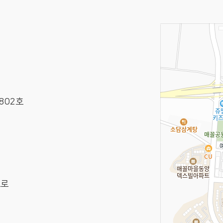
802호
으로