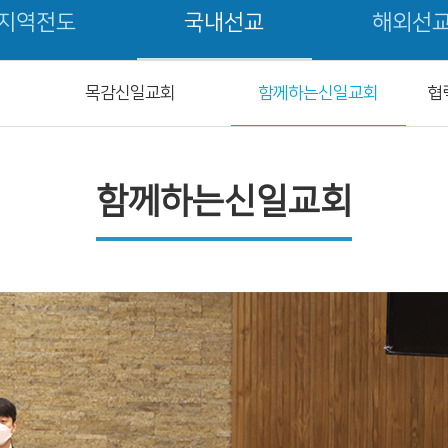
지역전도
국내선교
해외선
목감신일교회
함께하는신일교회
협
함께하는신일교회