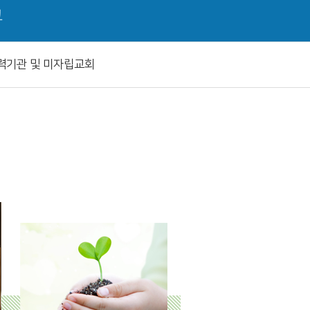
교
력기관 및 미자립교회