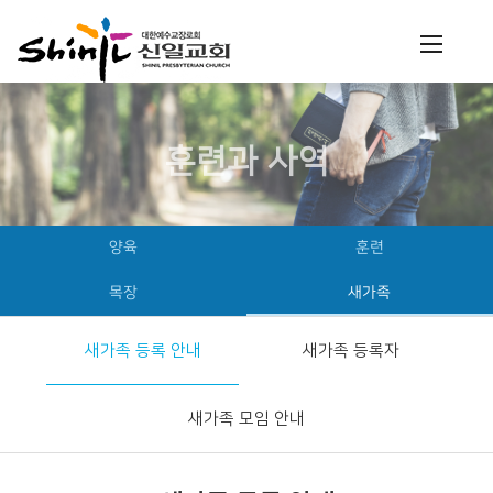
훈련과 사역
양육
훈련
목장
새가족
새가족 등록 안내
새가족 등록자
새가족 모임 안내