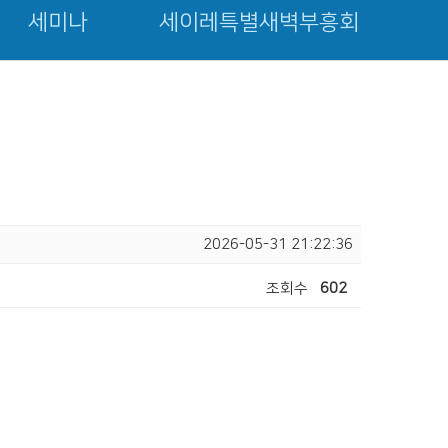
세미나
세이레특별새벽부흥회
2026-05-31 21:22:36
조회수
602