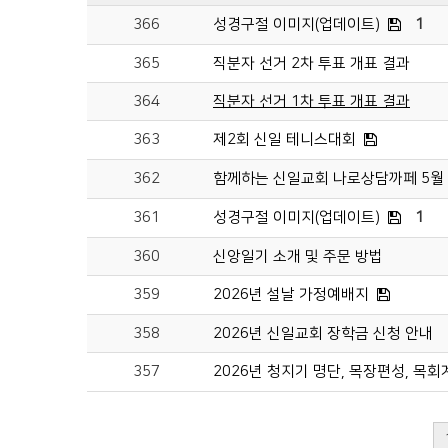
366
성경구절 이미지(업데이트)
1
365
직분자 선거 2차 투표 개표 결과
364
직분자 선거 1차 투표 개표 결과
363
제2회 신일 테니스대회
362
함께하는 신일교회 나로상담까페 5월
361
성경구절 이미지(업데이트)
1
360
신앙일기 소개 및 주문 방법
359
2026년 설날 가정예배지
358
2026년 신일교회 장학금 신청 안내
357
2026년 청지기 명단, 목장편성, 목회