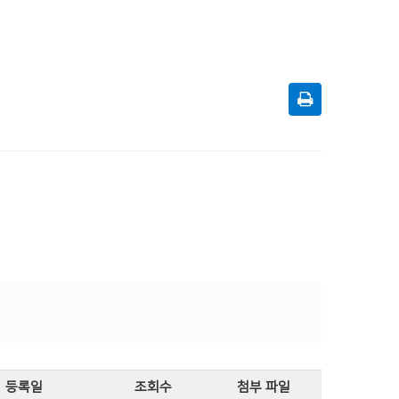
등록일
조회수
첨부 파일