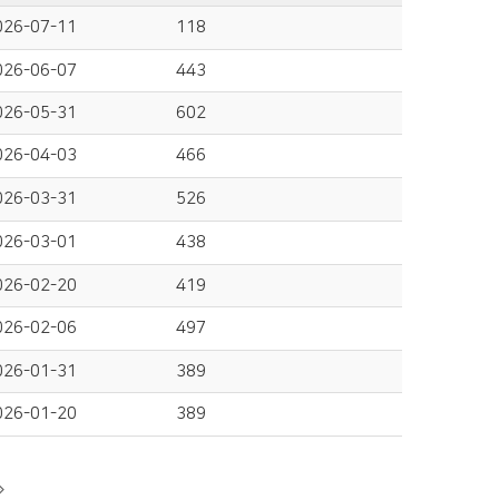
026-07-11
118
026-06-07
443
026-05-31
602
026-04-03
466
026-03-31
526
026-03-01
438
026-02-20
419
026-02-06
497
026-01-31
389
026-01-20
389