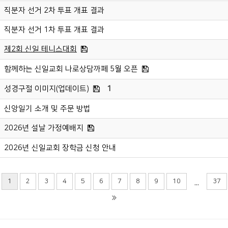
직분자 선거 2차 투표 개표 결과
직분자 선거 1차 투표 개표 결과
제2회 신일 테니스대회
함께하는 신일교회 나로상담까페 5월 오픈
성경구절 이미지(업데이트)
1
신앙일기 소개 및 주문 방법
2026년 설날 가정예배지
2026년 신일교회 장학금 신청 안내
1
2
3
4
5
6
7
8
9
10
37
...