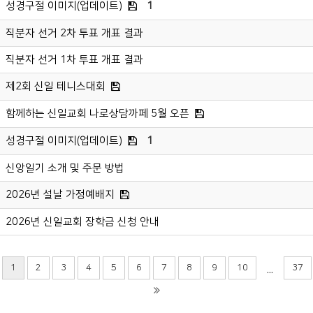
성경구절 이미지(업데이트)
1
직분자 선거 2차 투표 개표 결과
직분자 선거 1차 투표 개표 결과
제2회 신일 테니스대회
함께하는 신일교회 나로상담까페 5월 오픈
성경구절 이미지(업데이트)
1
신앙일기 소개 및 주문 방법
2026년 설날 가정예배지
2026년 신일교회 장학금 신청 안내
1
2
3
4
5
6
7
8
9
10
37
...