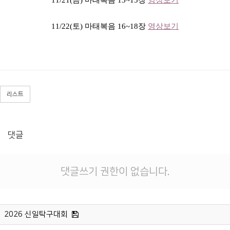
11/21(
금) 마태복음 13~15장
영상보기
11/22(
토) 마태복음 16~18장
영상보기
리스트
댓글
댓글쓰기 권한이 없습니다.
2026 신일탁구대회