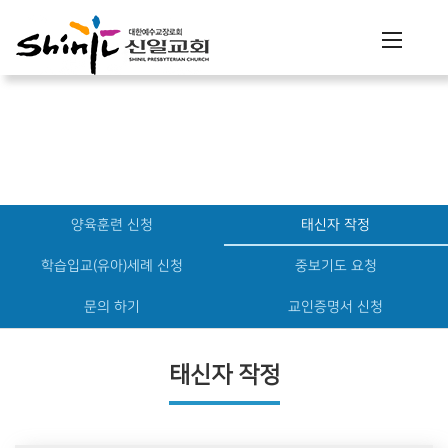
행정
양육훈련 신청
태신자 작정
학습입교(유아)세례 신청
중보기도 요청
문의 하기
교인증명서 신청
태신자 작정