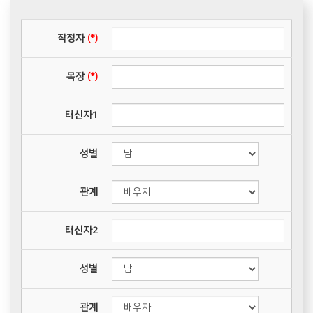
작정자
(*)
목장
(*)
태신자1
성별
관계
태신자2
성별
관계