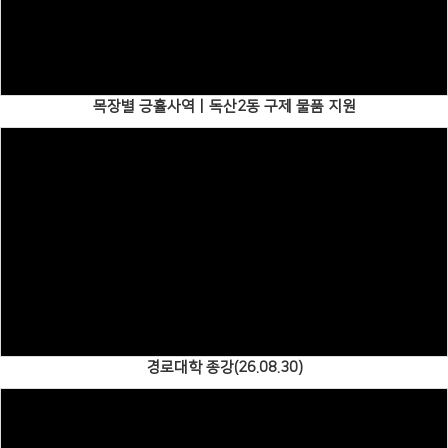
Views
목장별 긍휼사역ㅣ독산2동 구제 물품 지원
Views
경로대학 종강(26.08.30)