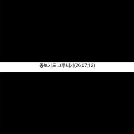
Views
중보기도 그루터기(26.07.12)
Views