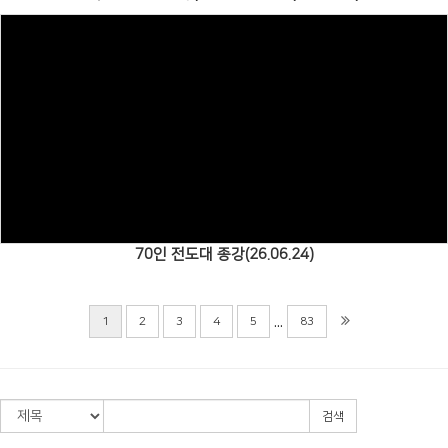
Views
70인 전도대 종강(26.06.24)
...
1
2
3
4
5
83
검색