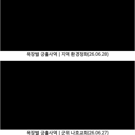
Views
목장별 긍휼사역 | 지역 환경정화(26.06.28)
Views
목장별 긍휼사역 | 군위 나호교회(26.06.27)