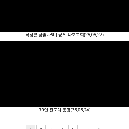
Views
목장별 긍휼사역 | 군위 나호교회(26.06.27)
Views
70인 전도대 종강(26.06.24)