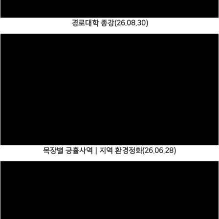
경로대학 종강(26.08.30)
Views
목장별 긍휼사역 | 지역 환경정화(26.06.28)