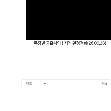
Views
목장별 긍휼사역 | 지역 환경정화(26.06.28)
검색