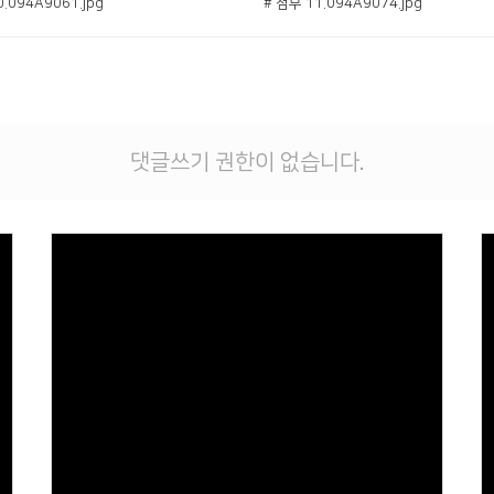
.094A9061.jpg
# 첨부 11.094A9074.jpg
댓글쓰기 권한이 없습니다.
Views