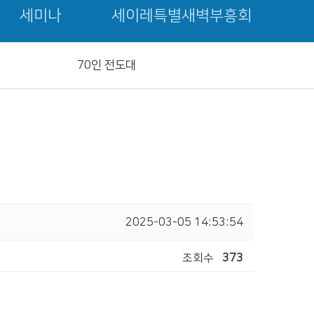
세미나
세이레특별새벽부흥회
70인 전도대
2025-03-05 14:53:54
조회수
373