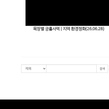
Views
목장별 긍휼사역 | 지역 환경정화(26.06.28)
검색