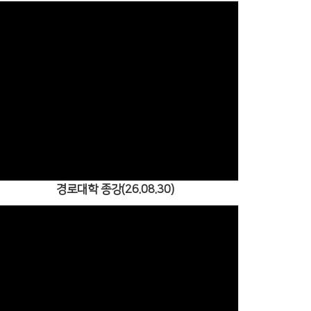
Views
경로대학 종강(26.08.30)