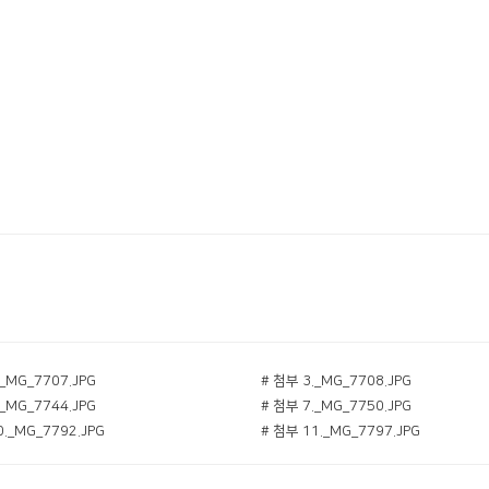
._MG_7707.JPG
# 첨부 3._MG_7708.JPG
._MG_7744.JPG
# 첨부 7._MG_7750.JPG
0._MG_7792.JPG
# 첨부 11._MG_7797.JPG