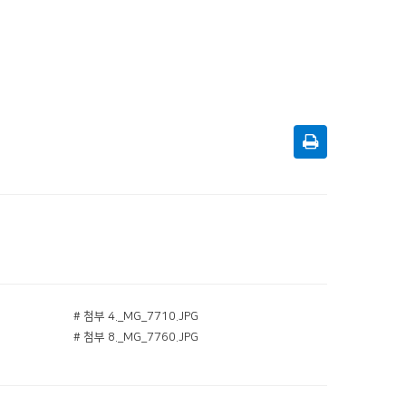
# 첨부 4._MG_7710.JPG
# 첨부 8._MG_7760.JPG