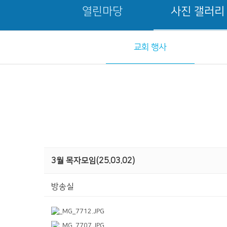
열린마당
사진 갤러리
교회 행사
3월 목자모임(25.03.02)
방송실